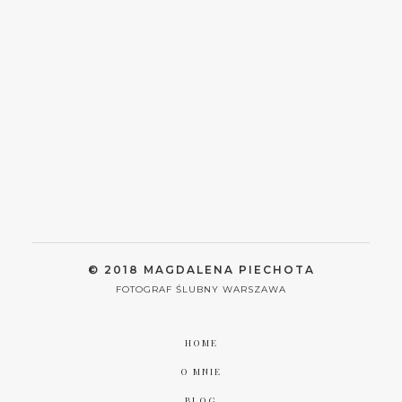
© 2018 MAGDALENA PIECHOTA
FOTOGRAF ŚLUBNY WARSZAWA
HOME
O MNIE
BLOG