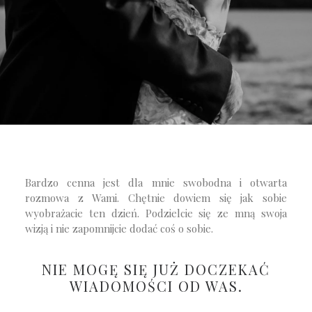
Bardzo cenna jest dla mnie swobodna i otwarta
rozmowa z Wami. Chętnie dowiem się jak sobie
wyobrażacie ten dzień. Podzielcie się ze mną swoja
wizją i nie zapomnijcie dodać coś o sobie.
NIE MOGĘ SIĘ JUŻ DOCZEKAĆ
WIADOMOŚCI OD WAS.