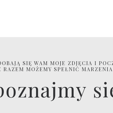
DOBAJĄ SIĘ WAM MOJE ZDJĘCIA I POC
E RAZEM MOŻEMY SPEŁNIĆ MARZENIA.
poznajmy si