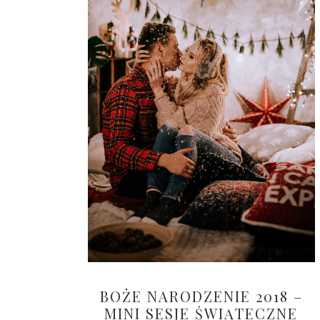
BOŻE NARODZENIE 2018 –
MINI SESJE ŚWIĄTECZNE