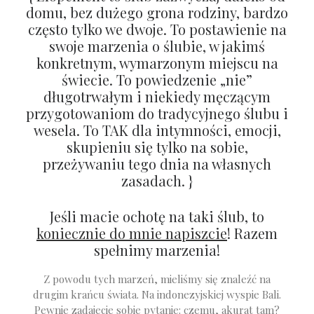
domu, bez dużego grona rodziny, bardzo
często tylko we dwoje. To postawienie na
swoje marzenia o ślubie, w jakimś
konkretnym, wymarzonym miejscu na
świecie. To powiedzenie „nie”
długotrwałym i niekiedy męczącym
przygotowaniom do tradycyjnego ślubu i
wesela. To TAK dla intymności, emocji,
skupieniu się tylko na sobie,
przeżywaniu tego dnia na własnych
zasadach. }
Jeśli macie ochotę na taki ślub, to
koniecznie do mnie napiszcie
! Razem
spełnimy marzenia!
Z powodu tych marzeń, mieliśmy się znaleźć na
drugim krańcu świata. Na indonezyjskiej wyspie Bali.
Pewnie zadajecie sobie pytanie: czemu, akurat tam?