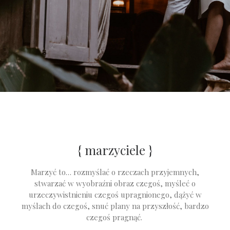
{ marzyciele }
Marzyć to… rozmyślać o rzeczach przyjemnych,
stwarzać w wyobraźni obraz czegoś, myśleć o
urzeczywistnieniu czegoś upragnionego, dążyć w
myślach do czegoś, snuć plany na przyszłość, bardzo
czegoś pragnąć.