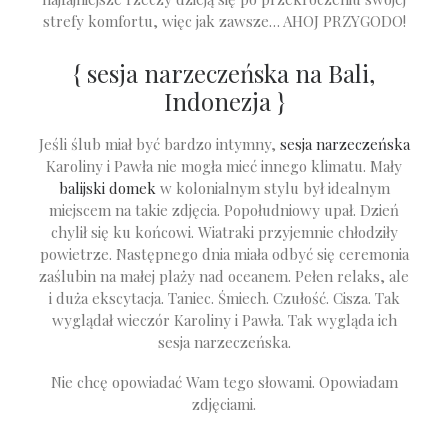
strefy komfortu, więc jak zawsze… AHOJ PRZYGODO!
{ sesja narzeczeńska na Bali,
Indonezja }
Jeśli ślub miał być bardzo intymny,
sesja narzeczeńska
Karoliny i Pawła nie mogła mieć innego klimatu. Mały
balijski domek
w kolonialnym stylu był idealnym
miejscem na takie zdjęcia. Popołudniowy upał. Dzień
chylił się ku końcowi. Wiatraki przyjemnie chłodziły
powietrze. Następnego dnia miała odbyć się ceremonia
zaślubin na małej plaży nad oceanem. Pełen relaks, ale
i duża ekscytacja. Taniec. Śmiech. Czułość. Cisza. Tak
wyglądał wieczór Karoliny i Pawła. Tak wygląda ich
sesja narzeczeńska.
Nie chcę opowiadać Wam tego słowami. Opowiadam
zdjęciami.