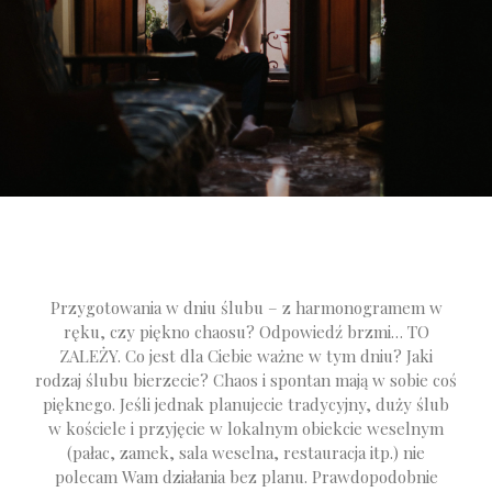
Przygotowania w dniu ślubu – z harmonogramem w
ręku, czy piękno chaosu? Odpowiedź brzmi… TO
ZALEŻY. Co jest dla Ciebie ważne w tym dniu? Jaki
rodzaj ślubu bierzecie? Chaos i spontan mają w sobie coś
pięknego. Jeśli jednak planujecie tradycyjny, duży ślub
w kościele i przyjęcie w lokalnym obiekcie weselnym
(pałac, zamek, sala weselna, restauracja itp.) nie
polecam Wam działania bez planu. Prawdopodobnie