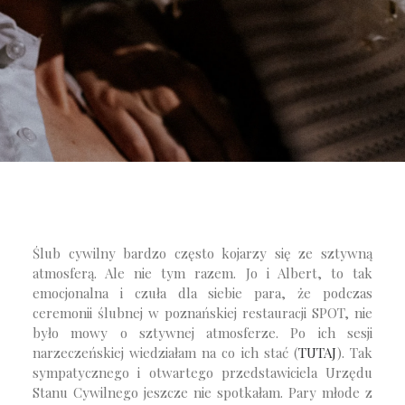
Ślub cywilny bardzo często kojarzy się ze sztywną
atmosferą. Ale nie tym razem. Jo i Albert, to tak
emocjonalna i czuła dla siebie para, że podczas
ceremonii ślubnej w poznańskiej restauracji SPOT, nie
było mowy o sztywnej atmosferze. Po ich sesji
narzeczeńskiej wiedziałam na co ich stać (
TUTAJ
). Tak
sympatycznego i otwartego przedstawiciela Urzędu
Stanu Cywilnego jeszcze nie spotkałam. Pary młode z