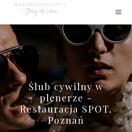
Ślub cywilny w
plenerze -
Restauracja SPOT,
Poznań