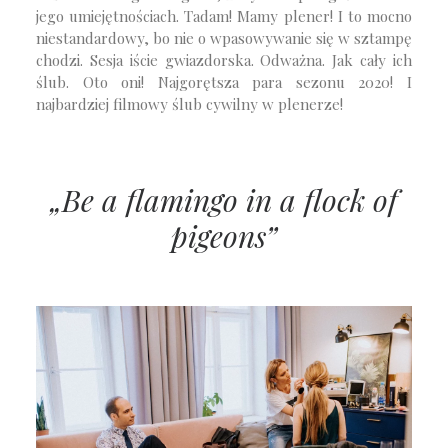
jego umiejętnościach. Tadam! Mamy plener! I to mocno
niestandardowy, bo nie o wpasowywanie się w sztampę
chodzi. Sesja iście gwiazdorska. Odważna. Jak cały ich
ślub. Oto oni! Najgorętsza para sezonu 2020! I
najbardziej filmowy ślub cywilny w plenerze!
„Be a flamingo in a flock of
pigeons”