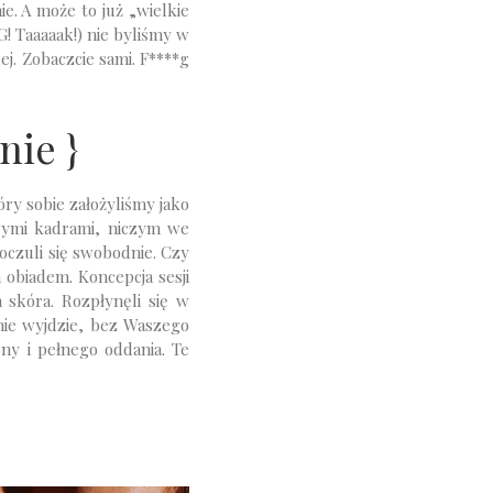
e. A może to już „wielkie
! Taaaaak!) nie byliśmy w
lej. Zobaczcie sami. F****g
nie }
óry sobie założyliśmy jako
owymi kadrami, niczym we
poczuli się swobodnie. Czy
m obiadem. Koncepcja sesji
 skóra. Rozpłynęli się w
nie wyjdzie, bez Waszego
ny i pełnego oddania. Te