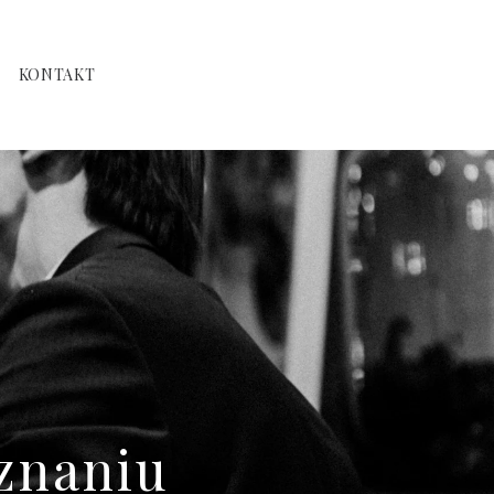
KONTAKT
znaniu