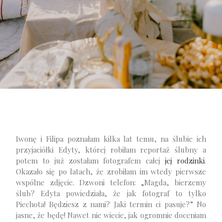
Iwonę i Filipa poznałam kilka lat temu, na ślubie ich
przyjaciółki Edyty, której robiłam reportaż ślubny a
potem to już zostałam fotografem całej
jej rodzinki
.
Okazało się po latach, że zrobiłam im wtedy pierwsze
wspólne zdjęcie. Dzwoni telefon: „Magda, bierzemy
ślub? Edyta powiedziała, że jak fotograf to tylko
Piechota! Będziesz z nami? Jaki termin ci pasuje?” No
jasne, że będę! Nawet nie wiecie, jak ogromnie doceniam