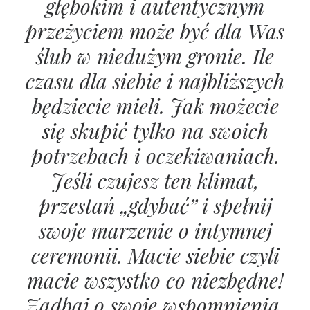
głębokim i autentycznym
przeżyciem może być dla Was
ślub w niedużym gronie. Ile
czasu dla siebie i najbliższych
będziecie mieli. Jak możecie
się skupić tylko na swoich
potrzebach i oczekiwaniach.
Jeśli czujesz ten klimat,
przestań „gdybać” i spełnij
swoje marzenie o intymnej
ceremonii. Macie siebie czyli
macie wszystko co niezbędne!
Zadbaj o swoje wspomnienia.